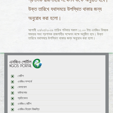
উক্ত তারিখে যথাসময়ে উপস্থিত থাকার জন্য
অনুরোধ করা হলো।
আগামী ২৩/০৫/২০২৬ তারিখ শনিবার সকাল ১১.০০ টায় এনজিও বিষয়ক
সমন্বয় সভা প্রশাসক রাজশাহীর সম্মেলন কক্ষে অনুষ্ঠিত হবে। উক্ত
তারিখে যথাসময়ে উপস্থিত থাকার জন্য অনুরোধ করা হলো।
নোটিশ
এনজিও সম্পর্কে
যোগাযোগ
ডাউনলোড
প্রতিবেদন
এনজিও নোটিশ
এনজিও নিয়োগ বিজ্ঞপ্তি