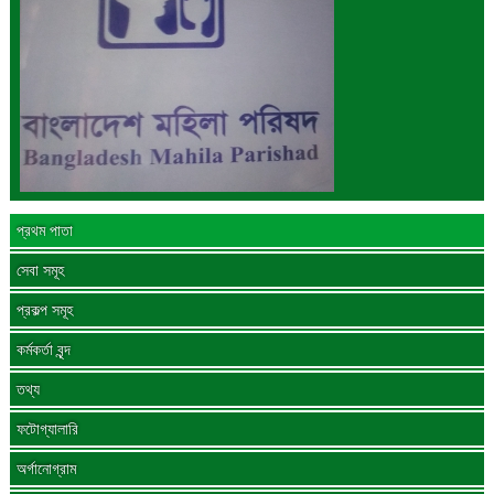
প্রথম পাতা
সেবা সমূহ
প্রকল্প সমূহ
কর্মকর্তা বৃন্দ
তথ্য
ফটোগ্যালারি
অর্গানোগ্রাম