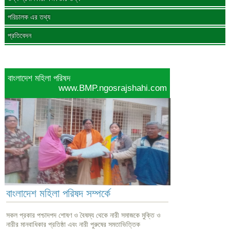
পরিচালক এর তথ্য
প্রতিবেদন
বাংলাদেশ মহিলা পরিষদ
www.BMP.ngosrajshahi.com
বাংলাদেশ মহিলা পরিষদ সম্পর্কে
সকল প্রকার পশ্চাদপদ শোষণ ও বৈষম্য থেকে নারী সমাজকে মুক্তি ও
নারীর মানবাধিকার প্রতিষ্ঠা এবং নারী পুরুষের সমতাভিত্তিক