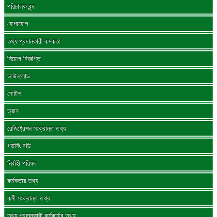
পরিচালক বৃন্দ
যোগাযোগ
তথ্য প্রদানকারী কর্মকর্তা
নিয়োগ বিজ্ঞপ্তি
ডাউনলোড
নোটিশ
ত্রান
রেজিষ্ট্রেশন সংক্রান্ত তথ্য
গভর্নিং বডি
নির্বাহী পরিষদ
কর্মকর্তার তথ্য
কর্মী সংক্রান্ত তথ্য
তথ্য প্রদানকারী কর্মকর্তার তথ্য