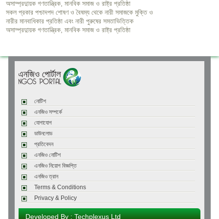
অসাম্প্রদাুয়ক গণতান্ত্রিক, মানবিক সমাজ ও রাষ্ট্র প্রতিষ্ঠা
সকল প্রকার পশ্চাদপদ শোষণ ও বৈষম্য থেকে নারী সমাজকে মুক্তি ও
নারীর মানবাধিকার প্রতিষ্ঠা এবং নারী পুরুষের সমতাভিত্তিক
অসাম্প্রদাুয়ক গণতান্ত্রিক, মানবিক সমাজ ও রাষ্ট্র প্রতিষ্ঠা
নোটিশ
এনজিও সম্পর্কে
যোগাযোগ
ডাউনলোড
প্রতিবেদন
এনজিও নোটিশ
এনজিও নিয়োগ বিজ্ঞপ্তি
এনজিও ত্রান
Terms & Conditions
Privacy & Policy
Developed By : Techplexus Ltd