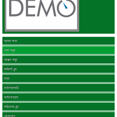
প্রথম পাতা
সেবা সমূহ
প্রকল্প সমূহ
কর্মকর্তা বৃন্দ
তথ্য
ফটোগ্যালারি
অর্গানোগ্রাম
পরিচালক বৃন্দ
যোগাযোগ