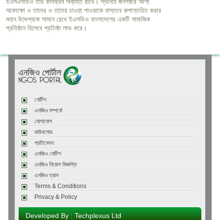
ইএসএসডিও তার কার্যক্রম অব্যহত রাখে। স্থানীয় জনগষ্ঠীর আশা
আকাংক্ষা ও তাদের ও তাদের চাওয়া পাওয়াকে বাস্তবে রুপান্তরিত করার
মহান উদ্দেশ্যকে সামনে রেখে ইএসডিও বাংলাদেশের একটি সামাজিক
প্রতিষ্ঠান হিসেবে প্রতিষ্ঠা লাভ করে।
নোটিশ
এনজিও সম্পর্কে
যোগাযোগ
ডাউনলোড
প্রতিবেদন
এনজিও নোটিশ
এনজিও নিয়োগ বিজ্ঞপ্তি
এনজিও ত্রান
Terms & Conditions
Privacy & Policy
Developed By : Techplexus Ltd