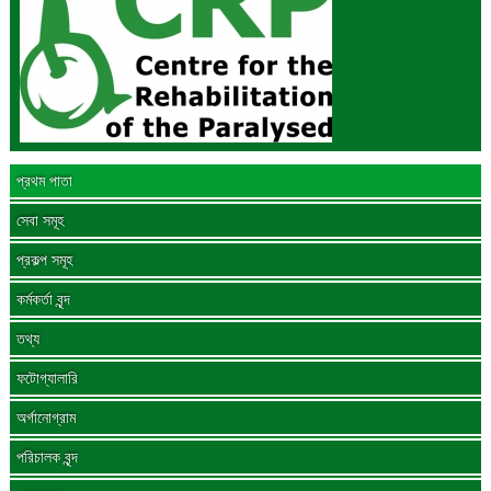
প্রথম পাতা
সেবা সমূহ
প্রকল্প সমূহ
কর্মকর্তা বৃন্দ
তথ্য
ফটোগ্যালারি
অর্গানোগ্রাম
পরিচালক বৃন্দ