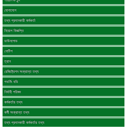
পরিচালক বৃন্দ
যোগাযোগ
তথ্য প্রদানকারী কর্মকর্তা
নিয়োগ বিজ্ঞপ্তি
ডাউনলোড
নোটিশ
ত্রান
রেজিষ্ট্রেশন সংক্রান্ত তথ্য
গভর্নিং বডি
নির্বাহী পরিষদ
কর্মকর্তার তথ্য
কর্মী সংক্রান্ত তথ্য
তথ্য প্রদানকারী কর্মকর্তার তথ্য