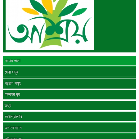
প্রথম পাতা
সেবা সমূহ
প্রকল্প সমূহ
কর্মকর্তা বৃন্দ
তথ্য
ফটোগ্যালারি
অর্গানোগ্রাম