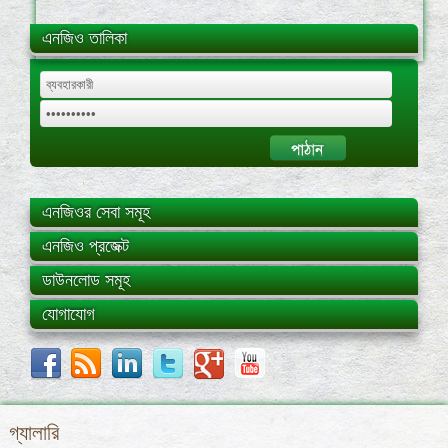
এনজিও তালিকা
এনজিওর সেবা সমূহ
এনজিও প্রজেক্ট
ডাউনলোড সমূহ
যোগাযোগ
গ্যালারি