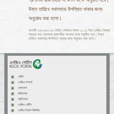
উক্ত তারিখে যথাসময়ে উপস্থিত থাকার জন্য
অনুরোধ করা হলো।
আগামী ২৯/০৬/২০২৬ তারিখ সোমবার সকাল ১১.৩০ টায় এনজিও বিষয়ক
সমন্বয় সভা প্রশাসক রাজশাহীর সম্মেলন কক্ষে অনুষ্ঠিত হবে। উক্ত
তারিখে যথাসময়ে উপস্থিত থাকার জন্য অনুরোধ করা হলো।
নোটিশ
এনজিও সম্পর্কে
যোগাযোগ
ডাউনলোড
প্রতিবেদন
এনজিও নোটিশ
এনজিও নিয়োগ বিজ্ঞপ্তি