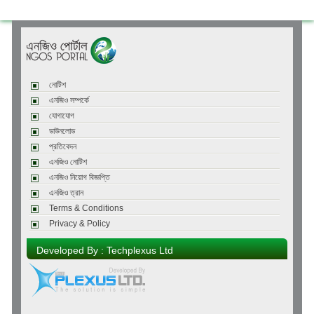
নোটিশ
এনজিও সম্পর্কে
যোগাযোগ
ডাউনলোড
প্রতিবেদন
এনজিও নোটিশ
এনজিও নিয়োগ বিজ্ঞপ্তি
এনজিও ত্রান
Terms & Conditions
Privacy & Policy
Developed By : Techplexus Ltd