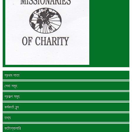
প্রথম পাতা
সেবা সমূহ
প্রকল্প সমূহ
কর্মকর্তা বৃন্দ
তথ্য
ফটোগ্যালারি